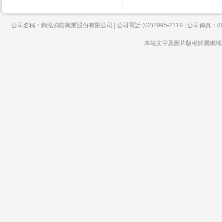
公司名稱：錦泓消防興業股份有限公司 | 公司電話:(02)2995-2119 | 公司傳真：(02)
本站文字及圖片版權歸屬網域