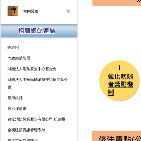
室內裝修
唯心宗
內政部消防署
財團法人消防安全中心基金會
財團法人中華民國消防技術顧問基金
會
臺灣銀行
政府採購網
錦泓消防興業股份有限公司 粉絲團
全國建築資訊管理系統
臺北市政府消防局