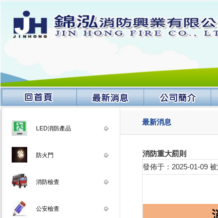
最新消息
LED消防產品
消防重大罰則
防火門
發佈于：2025-01-09
消防檢查
公安檢查