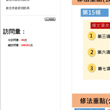
新北市政府消防局
訪問量：
今訪問量：
80
次
總訪問量：
696361
次