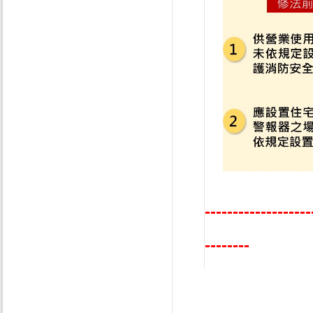
---------------
--------