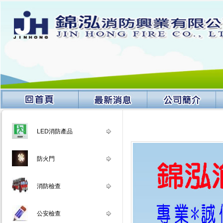
LED消防產品
防火門
消防檢查
公安檢查