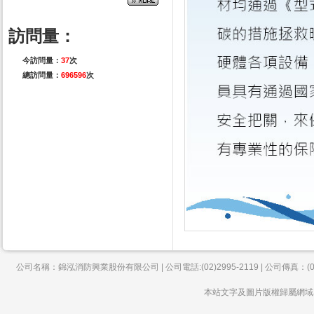
訪問量：
今訪問量：
37
次
總訪問量：
696596
次
公司名稱：錦泓消防興業股份有限公司 | 公司電話:(02)2995-2119 | 公司傳真：(02)
本站文字及圖片版權歸屬網域