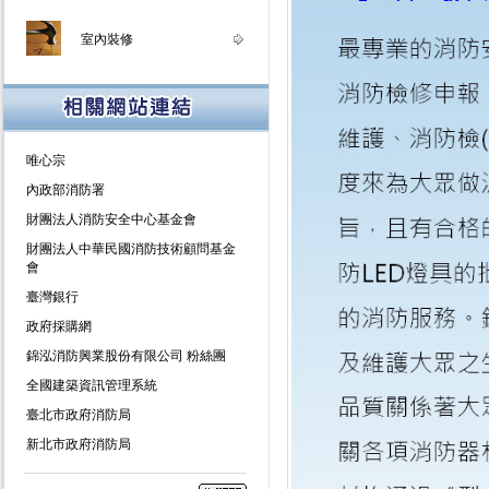
室內裝修
唯心宗
內政部消防署
財團法人消防安全中心基金會
財團法人中華民國消防技術顧問基金
會
臺灣銀行
政府採購網
錦泓消防興業股份有限公司 粉絲團
全國建築資訊管理系統
臺北市政府消防局
新北市政府消防局